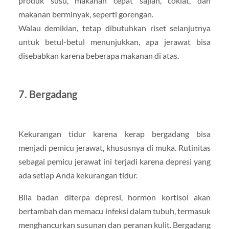
produk susu, makanan cepat sajian, coklat, dan
makanan berminyak, seperti gorengan.
Walau demikian, tetap dibutuhkan riset selanjutnya
untuk betul-betul menunjukkan, apa jerawat bisa
disebabkan karena beberapa makanan di atas.
7. Bergadang
Kekurangan tidur karena kerap bergadang bisa
menjadi pemicu jerawat, khususnya di muka. Rutinitas
sebagai pemicu jerawat ini terjadi karena depresi yang
ada setiap Anda kekurangan tidur.
Bila badan diterpa depresi, hormon kortisol akan
bertambah dan memacu infeksi dalam tubuh, termasuk
menghancurkan susunan dan peranan kulit. Bergadang