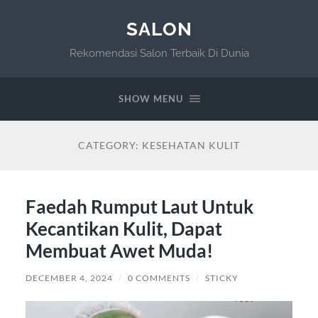
SALON
Rekomendasi Salon Terbaik Di Dunia
SHOW MENU
CATEGORY:
KESEHATAN KULIT
Faedah Rumput Laut Untuk
Kecantikan Kulit, Dapat
Membuat Awet Muda!
DECEMBER 4, 2024
/
0 COMMENTS
/
STICKY