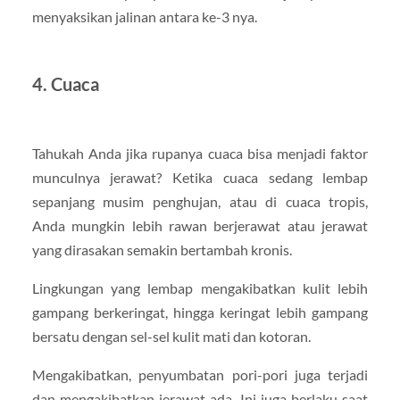
menyaksikan jalinan antara ke-3 nya.
4. Cuaca
Tahukah Anda jika rupanya cuaca bisa menjadi faktor
munculnya jerawat? Ketika cuaca sedang lembap
sepanjang musim penghujan, atau di cuaca tropis,
Anda mungkin lebih rawan berjerawat atau jerawat
yang dirasakan semakin bertambah kronis.
Lingkungan yang lembap mengakibatkan kulit lebih
gampang berkeringat, hingga keringat lebih gampang
bersatu dengan sel-sel kulit mati dan kotoran.
Mengakibatkan, penyumbatan pori-pori juga terjadi
dan mengakibatkan jerawat ada. Ini juga berlaku saat