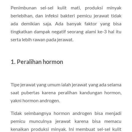
Penimbunan sel-sel kulit mati, produksi minyak
berlebihan, dan infeksi bakteri pemicu jerawat tidak
ada demikian saja. Ada banyak faktor yang bisa
tingkatkan dampak negatif seorang alami ke-3 hal itu
serta lebih rawan pada jerawat.
1. Peralihan hormon
Tipe jerawat yang umum ialah jerawat yang ada selama
saat pubertas karena peralihan kandungan hormon,
yakni hormon androgen.
Tidak seimbangnya hormon androgen bisa menjadi
pemicu munculnya jerawat karena bisa memacu
kenaikan produksi minyak. Ini membuat sel-sel kulit