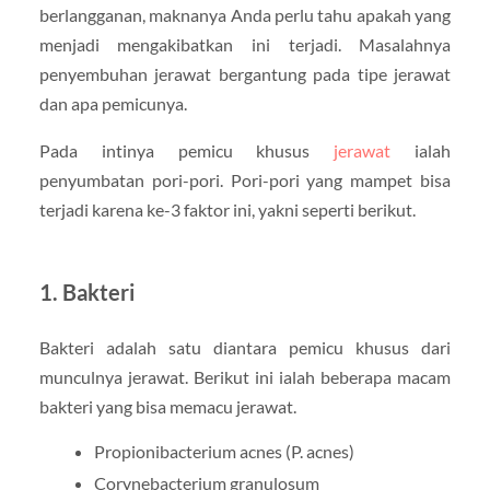
berlangganan, maknanya Anda perlu tahu apakah yang
menjadi mengakibatkan ini terjadi. Masalahnya
penyembuhan jerawat bergantung pada tipe jerawat
dan apa pemicunya.
Pada intinya pemicu khusus
jerawat
ialah
penyumbatan pori-pori. Pori-pori yang mampet bisa
terjadi karena ke-3 faktor ini, yakni seperti berikut.
1. Bakteri
Bakteri adalah satu diantara pemicu khusus dari
munculnya jerawat. Berikut ini ialah beberapa macam
bakteri yang bisa memacu jerawat.
Propionibacterium acnes (P. acnes)
Corynebacterium granulosum