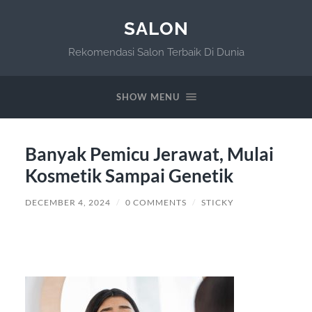
SALON
Rekomendasi Salon Terbaik Di Dunia
SHOW MENU
Banyak Pemicu Jerawat, Mulai
Kosmetik Sampai Genetik
DECEMBER 4, 2024
/
0 COMMENTS
/
STICKY