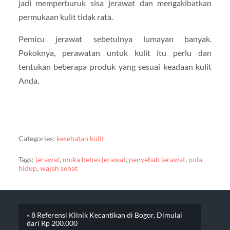
jadi memperburuk sisa jerawat dan mengakibatkan
permukaan kulit tidak rata.
Pemicu jerawat sebetulnya lumayan banyak.
Pokoknya, perawatan untuk kulit itu perlu dan
tentukan beberapa produk yang sesuai keadaan kulit
Anda.
Categories:
kesehatan kulit
Tags:
jerawat
,
muka bebas jerawat
,
penyebab jerawat
,
pola
hidup
,
wajah sehat
« 8 Referensi Klinik Kecantikan di Bogor, Dimulai
dari Rp 200.000