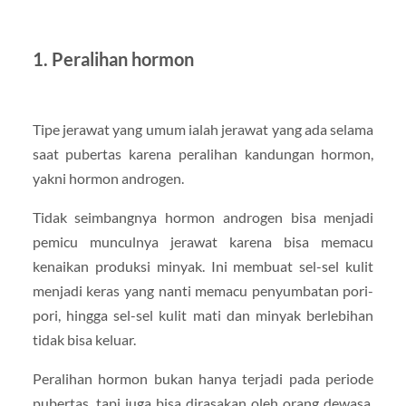
1. Peralihan hormon
Tipe jerawat yang umum ialah jerawat yang ada selama
saat pubertas karena peralihan kandungan hormon,
yakni hormon androgen.
Tidak seimbangnya hormon androgen bisa menjadi
pemicu munculnya jerawat karena bisa memacu
kenaikan produksi minyak. Ini membuat sel-sel kulit
menjadi keras yang nanti memacu penyumbatan pori-
pori, hingga sel-sel kulit mati dan minyak berlebihan
tidak bisa keluar.
Peralihan hormon bukan hanya terjadi pada periode
pubertas, tapi juga bisa dirasakan oleh orang dewasa,