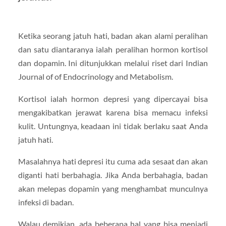
Ketika seorang jatuh hati, badan akan alami peralihan
dan satu diantaranya ialah peralihan hormon kortisol
dan dopamin. Ini ditunjukkan melalui riset dari Indian
Journal of of Endocrinology and Metabolism.
Kortisol ialah hormon depresi yang dipercayai bisa
mengakibatkan jerawat karena bisa memacu infeksi
kulit. Untungnya, keadaan ini tidak berlaku saat Anda
jatuh hati.
Masalahnya hati depresi itu cuma ada sesaat dan akan
diganti hati berbahagia. Jika Anda berbahagia, badan
akan melepas dopamin yang menghambat munculnya
infeksi di badan.
Walau demikian, ada beberapa hal yang bisa menjadi