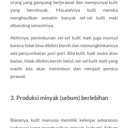
orang yang gampang berjerawat dan mempunyai kulit
yang berminyak. Masalahnya kulit mereka
menghasilkan semakin banyak sel-sel kulit mati
dibanding semestinya.
Akhirnya, penimbunan sel-sel kulit mati juga muncul
karena tidak bisa dibikin bersih dan memungkinkannya
ada penyumbatan pori-pori. Bila kulit, baik muka atau
badan, tidak dibikin bersih betul, sel-sel kulit mati yang
masih ada akan menimbun dan menjadi pemicu
jerawat.
3. Produksi minyak (sebum) berlebihan
Biasanya, kulit manusia memiliki kelenjar sebaceous
(sebasea) yang menghasilkan minyak (sebum). Sebum