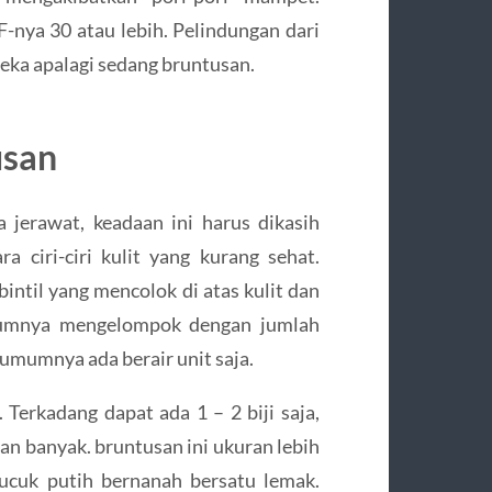
-nya 30 atau lebih. Pelindungan dari
eka apalagi sedang bruntusan.
usan
ya jerawat, keadaan ini harus dikasih
a ciri-ciri kulit yang kurang sehat.
bintil yang mencolok di atas kulit dan
Umumnya mengelompok dengan jumlah
umumnya ada berair unit saja.
Terkadang dapat ada 1 – 2 biji saja,
an banyak. bruntusan ini ukuran lebih
ucuk putih bernanah bersatu lemak.