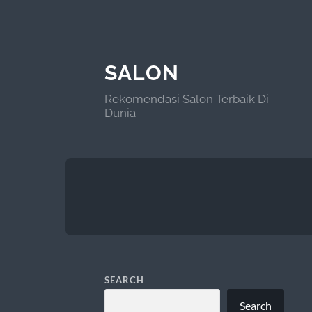
SALON
Rekomendasi Salon Terbaik Di
Dunia
SEARCH
Search