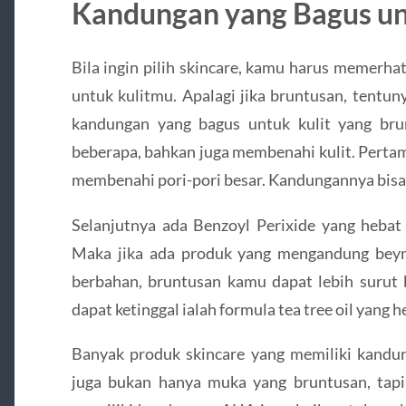
Kandungan yang Bagus un
Bila ingin pilih skincare, kamu harus memerha
untuk kulitmu. Apalagi jika bruntusan, tentun
kandungan yang bagus untuk kulit yang bru
beberapa, bahkan juga membenahi kulit. Pertama
membenahi pori-pori besar. Kandungannya bisa
Selanjutnya ada Benzoyl Perixide yang hebat
Maka jika ada produk yang mengandung beynz
berbahan, bruntusan kamu dapat lebih surut b
dapat ketinggal ialah formula tea tree oil yang 
Banyak produk skincare yang memiliki kandun
juga bukan hanya muka yang bruntusan, tap