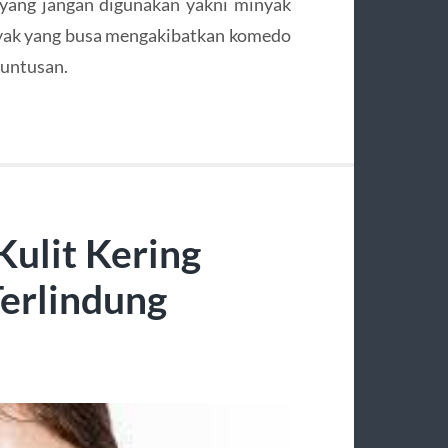
yang jangan digunakan yakni minyak
nyak yang busa mengakibatkan komedo
untusan.
ulit Kering
erlindung