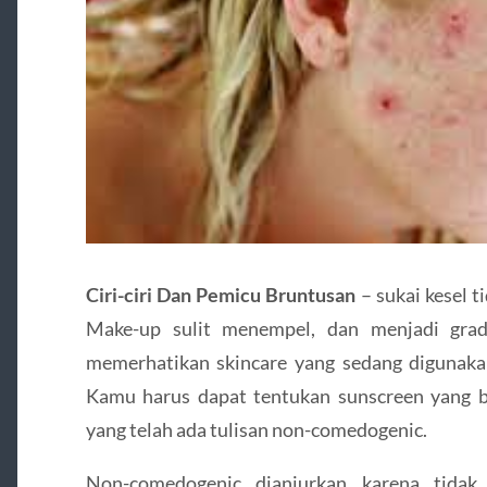
Ciri-ciri Dan Pemicu Bruntusan
– sukai kesel t
Make-up sulit menempel, dan menjadi gra
memerhatikan skincare yang sedang digunakan
Kamu harus dapat tentukan sunscreen yang ba
yang telah ada tulisan non-comedogenic.
Non-comedogenic dianjurkan karena tidak