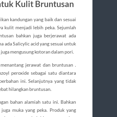
tuk Kulit Bruntusan
tikan kandungan yang baik dan sesuai
ya kulit menjadi lebih peka. Sejumlah
ntusan bahkan juga berjerawat ada
 ada Salicylic acid yang sesuai untuk
 juga mengusung kotoran dalam pori.
 menantang jerawat dan bruntusan .
oyl peroxide sebagai satu diantara
erbahan ini. Selanjutnya yang tidak
hebat hilangkan bruntusan.
gan bahan alamiah satu ini. Bahkan
i juga muka yang peka. Produk yang