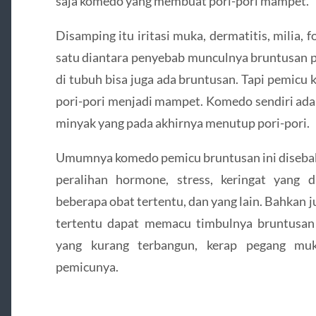
saja komedo yang membuat pori-pori mampet.
Disamping itu iritasi muka, dermatitis, milia, f
satu diantara penyebab munculnya bruntusan p
di tubuh bisa juga ada bruntusan. Tapi pemic
pori-pori menjadi mampet. Komedo sendiri adal
minyak yang pada akhirnya menutup pori-pori.
Umumnya komedo pemicu bruntusan ini disebab
peralihan hormone, stress, keringat yang 
beberapa obat tertentu, dan yang lain. Bahkan 
tertentu dapat memacu timbulnya bruntusan i
yang kurang terbangun, kerap pegang mu
pemicunya.