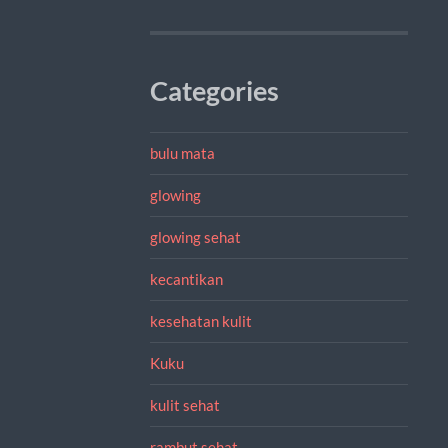
Categories
bulu mata
glowing
glowing sehat
kecantikan
kesehatan kulit
Kuku
kulit sehat
rambut sehat