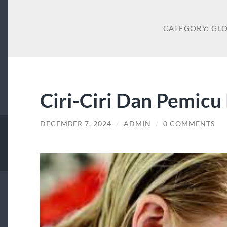
CATEGORY:
GL
Ciri-Ciri Dan Pemicu
DECEMBER 7, 2024
/
ADMIN
/
0 COMMENTS