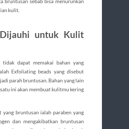
ka bruntusan sebab bisa menurunkan
an kulit.
ijauhi untuk Kulit
n tidak dapat memakai bahan yang
lah Exfoliating beads yang disebut
jadi parah bruntusan. Bahan yang lain
k satu ini akan membuat kulitmu kering
it yang bruntusan ialah paraben yang
ogen dan mengakibatkan bruntusan