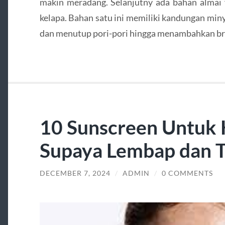
makin meradang. Selanjutny ada bahan almai 
kelapa. Bahan satu ini memiliki kandungan mi
dan menutup pori-pori hingga menambahkan br
10 Sunscreen Untuk K
Supaya Lembap dan T
DECEMBER 7, 2024
/
ADMIN
/
0 COMMENTS