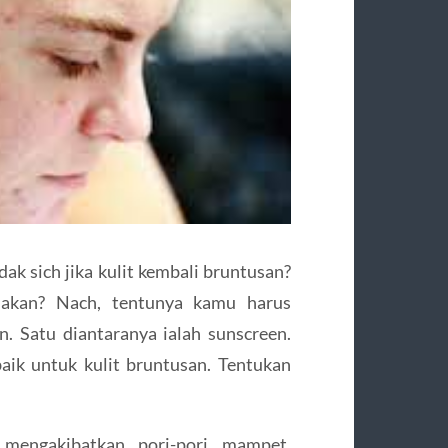
idak sich jika kulit kembali bruntusan?
dakan? Nach, tentunya kamu harus
. Satu diantaranya ialah sunscreen.
ik untuk kulit bruntusan. Tentukan
 mengakibatkan pori-pori mampet.