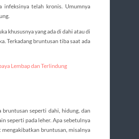
la infeksinya telah kronis. Umumnya
ung.
ka khususnya yang ada di dahi atau di
ka. Terkadang bruntusan tiba saat ada
upaya Lembap dan Terlindung
bruntusan seperti dahi, hidung, dan
in seperti pada leher. Apa sebetulnya
t mengakibatkan bruntusan, misalnya