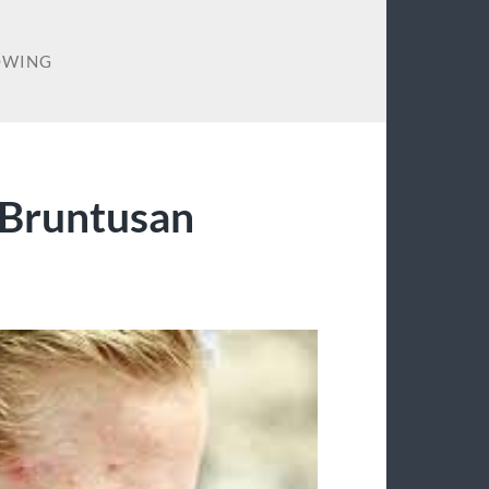
OWING
 Bruntusan