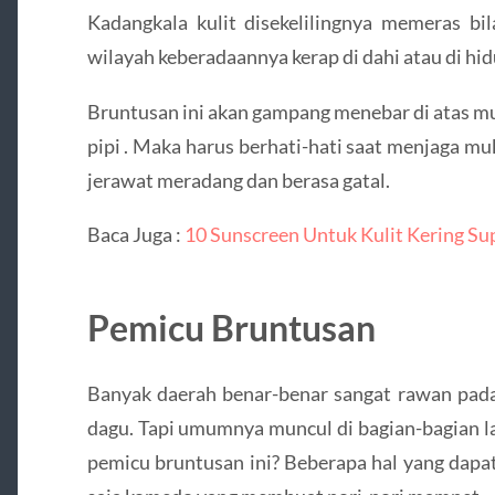
Kadangkala kulit disekelilingnya memeras bi
wilayah keberadaannya kerap di dahi atau di hid
Bruntusan ini akan gampang menebar di atas mu
pipi . Maka harus berhati-hati saat menjaga mu
jerawat meradang dan berasa gatal.
Baca Juga :
10 Sunscreen Untuk Kulit Kering S
Pemicu Bruntusan
Banyak daerah benar-benar sangat rawan pada 
dagu. Tapi umumnya muncul di bagian-bagian la
pemicu bruntusan ini? Beberapa hal yang dapa