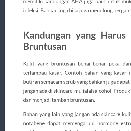
memiliki kandungan AHA juga baik untuk mu
infeksi. Bahkan juga bisa juga menolong perganti
Kandungan yang Harus D
Bruntusan
Kulit yang bruntusan benar-benar peka da
terlampau kasar. Contoh bahan yang kasar ia
butiran semacam scrub yang bahkan juga dapat 
jangan ada di skincare-mu ialah alcohol. Produ
dan menjadi tambah bruntusan.
Bahan yang lain yang jangan ada skincare kul
notabene dapat memengaruhi hormone estr