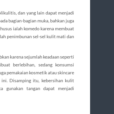
olikulitis, dan yang lain dapat menjadi
ada bagian-bagian muka, bahkan juga
u khusus ialah komedo karena membuat
ah penimbunan sel-sel kulit mati dan
kan karena sejumlah keadaan seperti
dibuat berlebihan, sedang konsumsi
juga pemakaian kosmetik atau skincare
ni. Disamping itu, kebersihan kulit
ka gunakan tangan dapat menjadi