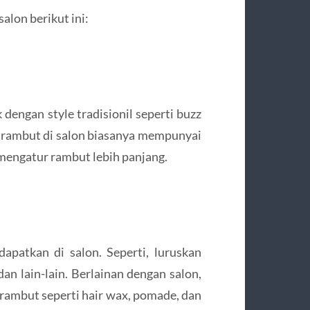
alon berikut ini:
engan style tradisionil seperti buzz
ata rambut di salon biasanya mempunyai
engatur rambut lebih panjang.
patkan di salon. Seperti, luruskan
an lain-lain. Berlainan dengan salon,
rambut seperti hair wax, pomade, dan