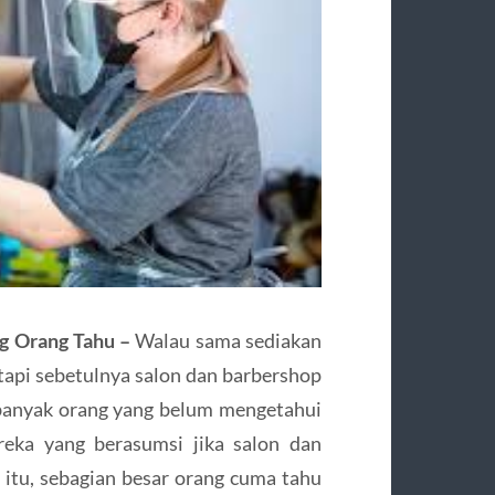
ng Orang Tahu –
Walau sama sediakan
tapi sebetulnya salon dan barbershop
 banyak orang yang belum mengetahui
reka yang berasumsi jika salon dan
itu, sebagian besar orang cuma tahu