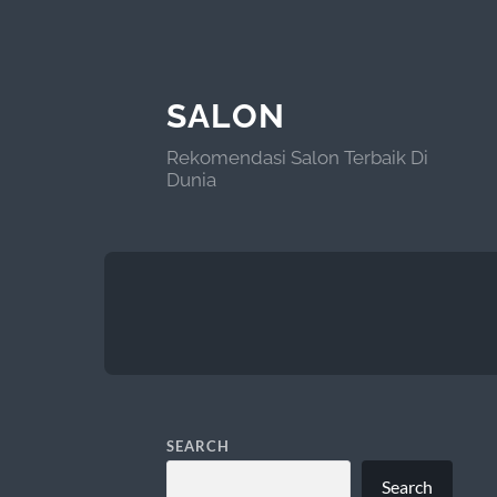
SALON
Rekomendasi Salon Terbaik Di
Dunia
SEARCH
Search