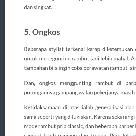
dan singkat.
5. Ongkos
Beberapa stylist terkenal kerap diketemukan 
untuk menggunting rambut jadi lebih mahal. 
tambahan bila ingin coba perawatan rambut lain
Dan, ongkos menggunting rambut di barbe
potongannya gampang walau pekerjanya masih t
Ketidaksamaan di atas ialah generalisasi dan
sama seperti yang dilukiskan. Karena sekarang 
mode rambut pria classic, dan beberapa barber
rambut lebih panjang dan trendy. Pilih loka