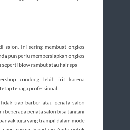
di salon. Ini sering membuat ongkos
Anda pun perlu mempersiapkan ongkos
 seperti blow rambut atau hair spa.
rshop condong lebih irit karena
etap tenaga professional.
 tidak tiap barber atau penata salon
ini beberapa penata salon bisa tangani
 banyak juga yang trampil dalam mode
si yang sesuai keperluan Anda untuk