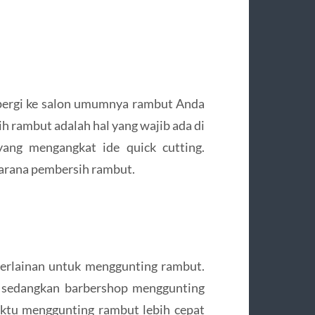
pergi ke salon umumnya rambut Anda
ih rambut adalah hal yang wajib ada di
yang mengangkat ide quick cutting.
sarana pembersih rambut.
berlainan untuk menggunting rambut.
 sedangkan barbershop menggunting
ktu menggunting rambut lebih cepat