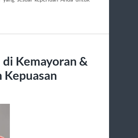
 di Kemayoran &
n Kepuasan