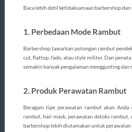
Baca lebih detil ketidaksamaan barbershop dan s
1. Perbedaan Mode Rambut
Barbershop tawarkan potongan rambut pendek d
cut, flattop, fade, atau style militer. Dan pen
semakin banyak pengalaman menggunting dan m
2. Produk Perawatan Rambut
Beragam tipe perawatan rambut akan Anda da
rambut, hair mask, perawatan detoks rambut, d
barbershop lebih diutamakan untuk perawatan 