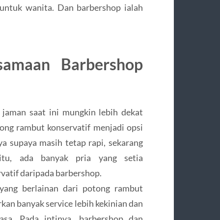
 untuk wanita. Dan barbershop ialah
samaan Barbershop
jaman saat ini mungkin lebih dekat
tong rambut konservatif menjadi opsi
a supaya masih tetap rapi, sekarang
itu, ada banyak pria yang setia
vatif daripada barbershop.
yang berlainan dari potong rambut
kan banyak service lebih kekinian dan
asa. Pada intinya, barbershop dan