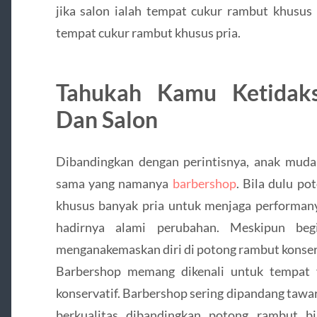
jika salon ialah tempat cukur rambut khusus
tempat cukur rambut khusus pria.
Tahukah Kamu Ketidak
Dan Salon
Dibandingkan dengan perintisnya, anak muda 
sama yang namanya
barbershop
. Bila dulu po
khusus banyak pria untuk menjaga performany
hadirnya alami perubahan. Meskipun beg
menganakemaskan diri di potong rambut konser
Barbershop memang dikenali untuk tempat 
konservatif. Barbershop sering dipandang tawar
berkualitas dibandingkan potong rambut bi