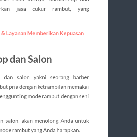
rkan jasa cukur rambut, yang
n & Layanan Memberikan Kepuasan
p dan Salon
p dan salon yakni seorang barber
ut pria dengan ketrampilan memakai
 menggunting mode rambut dengan seni
an salon, akan menolong Anda untuk
 mode rambut yang Anda harapkan.