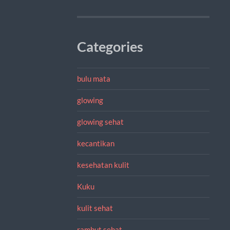
Categories
bulu mata
glowing
glowing sehat
kecantikan
kesehatan kulit
Kuku
kulit sehat
rambut sehat