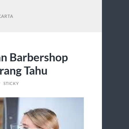
KARTA
an Barbershop
rang Tahu
/
STICKY