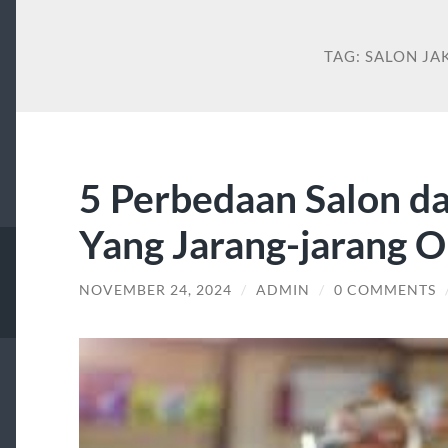
TAG:
SALON JA
5 Perbedaan Salon d
Yang Jarang-jarang O
NOVEMBER 24, 2024
/
ADMIN
/
0 COMMENTS